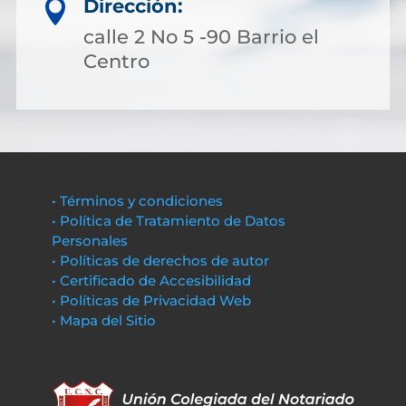
Dirección:

calle 2 No 5 -90 Barrio el
Centro
• Términos y condiciones
• Política de Tratamiento de Datos
Personales
• Políticas de derechos de autor
• Certificado de Accesibilidad
• Políticas de Privacidad Web
• Mapa del Sitio