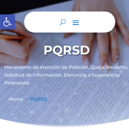
Abrir barra de herramientas
PQRSD
Mecanismo de atención de
Petición, Queja/Reclamo,
Solicitud de Información, Denuncia o Sugerencia/
Propuesta.
Home
PQRSD
9