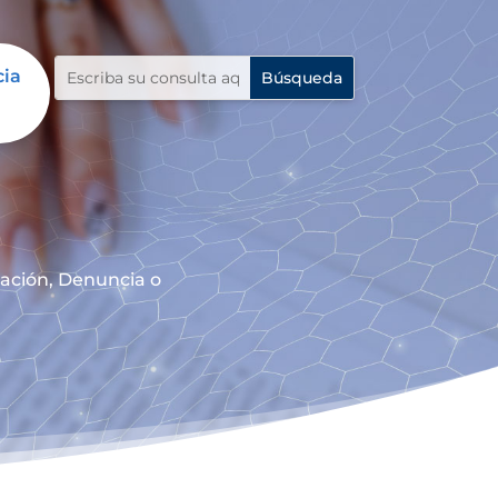
cia
mación, Denuncia o