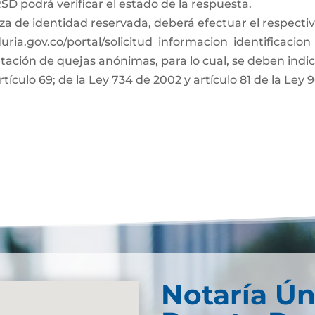
D podrá verificar el estado de la respuesta.
za de identidad reservada, deberá efectuar el respectiv
duria.gov.co/portal/solicitud_informacion_identificacio
ntación de quejas anónimas, para lo cual, se deben indi
rtículo 69; de la Ley 734 de 2002 y artículo 81 de la Ley 
Notaría Ún