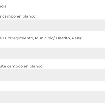
ncia
te campo en blanco):
/ Corregimiento, Municipio/ Distrito, País):
)
este campoo en blanco):