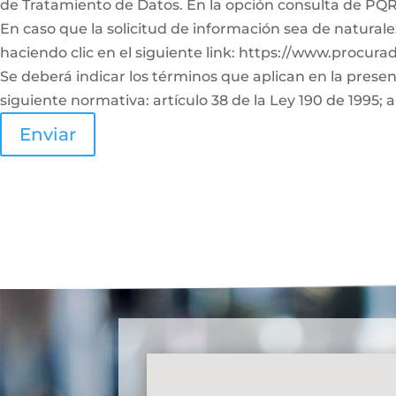
de Tratamiento de Datos. En la opción consulta de PQRS
En caso que la solicitud de información sea de naturale
haciendo clic en el siguiente link: https://www.procura
Se deberá indicar los términos que aplican en la prese
siguiente normativa: artículo 38 de la Ley 190 de 1995; a
Enviar