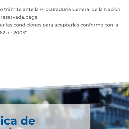
o trámite ante la Procuraduría General de la Nación,
n_reservada.page
car las condiciones para aceptarlas conforme con la
962 de 2005".
ica de