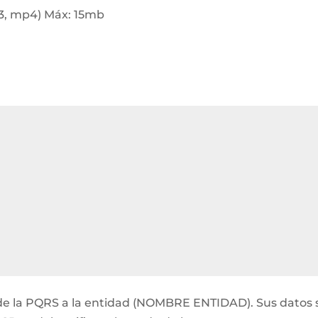
p3, mp4) Máx: 15mb
ón de la PQRS a la entidad (NOMBRE ENTIDAD). Sus datos 