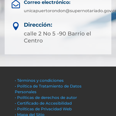
Correo electrónico:

unicapuertorondon@supernotariado.gov.c
Dirección:

calle 2 No 5 -90 Barrio el
Centro
• Términos y condiciones
• Política de Tratamiento de Datos
Personales
• Políticas de derechos de autor
• Certificado de Accesibilidad
• Políticas de Privacidad Web
• Mapa del Sitio