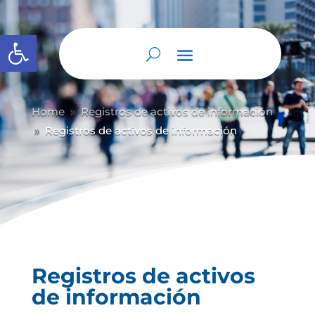
Abrir barra de herramientas
Home
Registros de activos de información
9
Registros de activos de información
9
Registros de activos
de información