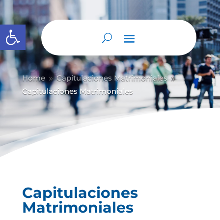
Abrir barra de herramientas
Home
Capitulaciones Matrimoniales
9
9
Capitulaciones Matrimoniales
Capitulaciones
Matrimoniales