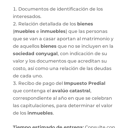
Documentos de identificación de los
interesados.
Relación detallada de los
bienes
(
muebles
e
inmuebles
) que las personas
que se van a casar aportan al matrimonio y
de aquellos
bienes
que no se incluyen en la
sociedad conyugal
, con indicación de su
valor y los documentos que acreditan su
costo, así como una relación de las deudas
de cada uno.
Recibo de pago del
Impuesto Predial
que contenga el
avalúo catastral
,
correspondiente al año en que se celebran
las capitulaciones, para determinar el valor
de los
inmuebles
.
Tiempo estimado de entrega
:
Consulte con