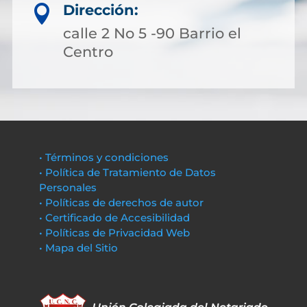
Dirección:

calle 2 No 5 -90 Barrio el
Centro
• Términos y condiciones
• Política de Tratamiento de Datos
Personales
• Políticas de derechos de autor
• Certificado de Accesibilidad
• Políticas de Privacidad Web
• Mapa del Sitio