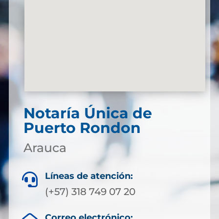
Notaría Única de
Puerto Rondon
Arauca
Líneas de atención:

(+57) 318 749 07 20
Correo electrónico: