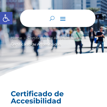
Abrir barra de herramientas
Home
Certificado de Accesibilidad
9
9
Certificado de Accesibilidad
Certificado de
Accesibilidad