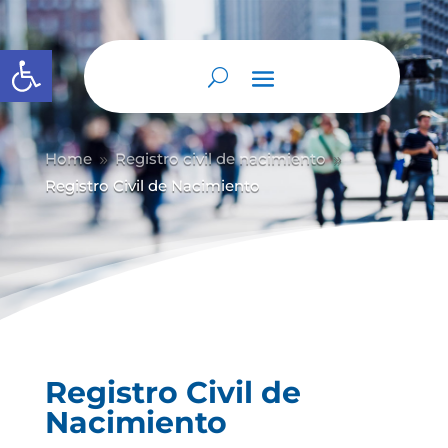
Abrir barra de herramientas
Home
Registro civil de nacimiento
9
9
Registro Civil de Nacimiento
Registro Civil de
Nacimiento