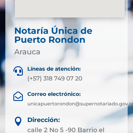
Notaría Única de
Puerto Rondon
Arauca
Líneas de atención:

(+57) 318 749 07 20
Correo electrónico:

unicapuertorondon@supernotariado.gov.c
Dirección:

calle 2 No 5 -90 Barrio el