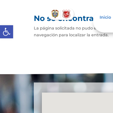
No se encontraron 
Inicio
Abrir barra de herramientas
La página solicitada no pudo encontrar
navegación para localizar la entrada.