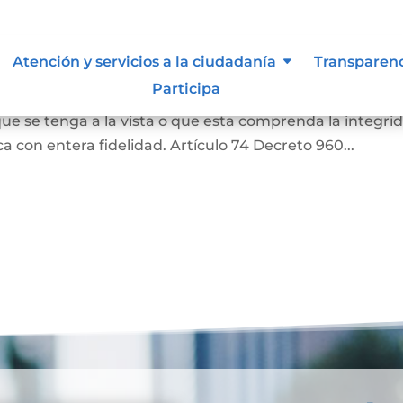
as
Atención y servicios a la ciudadanía
Transparen
Participa
a o una literal de un documento, siempre que aquella
ue se tenga a la vista o que esta comprenda la integri
 con entera fidelidad. Artículo 74 Decreto 960...