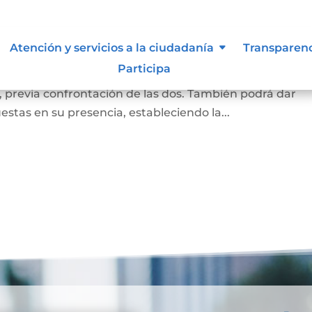
a
Atención y servicios a la ciudadanía
Transparen
Participa
a firma puesta en un documento corresponde a la de la
, previa confrontación de las dos. También podrá dar
estas en su presencia, estableciendo la...