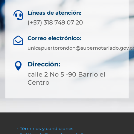
Líneas de atención:

(+57) 318 749 07 20
Correo electrónico:

unicapuertorondon@supernotariado.gov.c
Dirección:

calle 2 No 5 -90 Barrio el
Centro
• Términos y condiciones