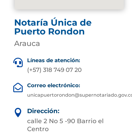
Notaría Única de
Puerto Rondon
Arauca
Líneas de atención:

(+57) 318 749 07 20
Correo electrónico:

unicapuertorondon@supernotariado.gov.c
Dirección:

calle 2 No 5 -90 Barrio el
Centro