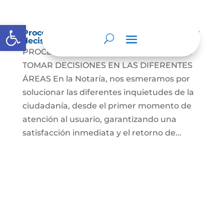
Abrir barra de herramientas
Procedimientos que se siguen para tomar
decisiones en las diferentes áreas
PROCEDIMIENTOS QUE SE SIGUEN PARA
TOMAR DECISIONES EN LAS DIFERENTES
ÁREAS En la Notaría, nos esmeramos por
solucionar las diferentes inquietudes de la
ciudadanía, desde el primer momento de
atención al usuario, garantizando una
satisfacción inmediata y el retorno de...