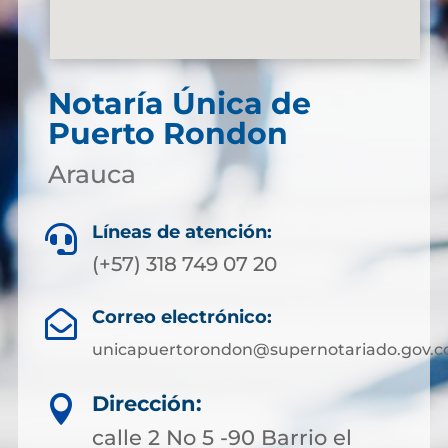
Notaría Única de
Puerto Rondon
Arauca
Líneas de atención:

(+57) 318 749 07 20
Correo electrónico:

unicapuertorondon@supernotariado.gov.c
Dirección:

calle 2 No 5 -90 Barrio el